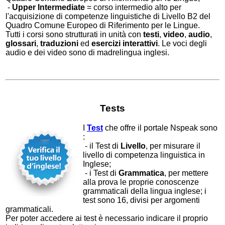
-
Upper Intermediate
= corso intermedio alto per
l'acquisizione di competenze linguistiche di Livello B2 del
Quadro Comune Europeo di Riferimento per le Lingue.
Tutti i corsi sono strutturati in unità con
testi
,
video
,
audio
,
glossari
,
traduzioni
ed
esercizi interattivi
. Le voci degli
audio e dei video sono di madrelingua inglesi.
Tests
I
Test
che offre il portale Nspeak sono
:
- il Test di
Livello
, per misurare il
livello di competenza linguistica in
Inglese;
- i Test di
Grammatica
, per mettere
alla prova le proprie conoscenze
grammaticali della lingua inglese; i
test sono 16, divisi per argomenti
grammaticali.
Per poter accedere ai test è necessario indicare il proprio