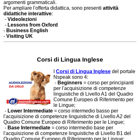
argomenti grammaticali.
Per ampliare l'offerta didattica, sono presenti
attività
didattiche interattive
:
-
Videolezioni
-
Lessons from Oxford
-
Business English
-
Visiting UK
Corsi di Lingua Inglese
I
Corsi di Lingua Inglese
del portale
Nspeak sono 4:
-
Beginners
= corso per principianti
per l'acquisizione di competenze
linguistiche di Livello A1 del Quadro
Comune Europeo di Riferimento per
le Lingue;
-
Lower Intermediate
= corso intermedio basso per
l'acquisizione di competenze linguistiche di Livello A2 del
Quadro Comune Europeo di Riferimento per le Lingue;
-
Base Intermediate
= corso intermedio base per
l'acquisizione di competenze linguistiche di Livello B1 del
Quadro Comune Europeo di Riferimento per le Lingue;